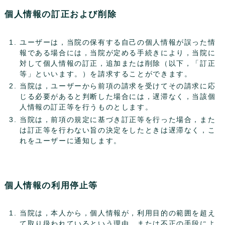
個人情報の訂正および削除
ユーザーは，当院の保有する自己の個人情報が誤った情
報である場合には，当院が定める手続きにより，当院に
対して個人情報の訂正，追加または削除（以下，「訂正
等」といいます。）を請求することができます。
当院は，ユーザーから前項の請求を受けてその請求に応
じる必要があると判断した場合には，遅滞なく，当該個
人情報の訂正等を行うものとします。
当院は，前項の規定に基づき訂正等を行った場合，また
は訂正等を行わない旨の決定をしたときは遅滞なく，こ
れをユーザーに通知します。
個人情報の利用停止等
当院は，本人から，個人情報が，利用目的の範囲を超え
て取り扱われているという理由，または不正の手段によ