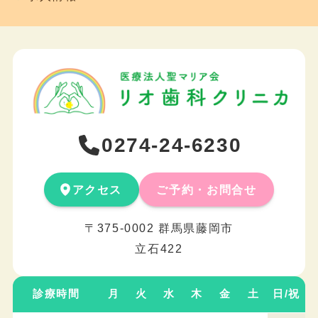
0274-24-6230
アクセス
ご予約・お問合せ
〒375-0002 群馬県藤岡市
立石422
診療時間
月
火
水
木
金
土
日/祝