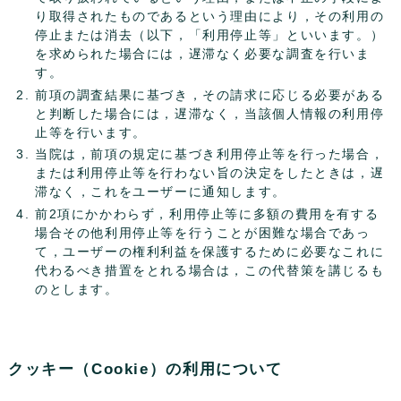
り取得されたものであるという理由により，その利用の
停止または消去（以下，「利用停止等」といいます。）
を求められた場合には，遅滞なく必要な調査を行いま
す。
前項の調査結果に基づき，その請求に応じる必要がある
と判断した場合には，遅滞なく，当該個人情報の利用停
止等を行います。
当院は，前項の規定に基づき利用停止等を行った場合，
または利用停止等を行わない旨の決定をしたときは，遅
滞なく，これをユーザーに通知します。
前2項にかかわらず，利用停止等に多額の費用を有する
場合その他利用停止等を行うことが困難な場合であっ
て，ユーザーの権利利益を保護するために必要なこれに
代わるべき措置をとれる場合は，この代替策を講じるも
のとします。
クッキー（Cookie）の利用について