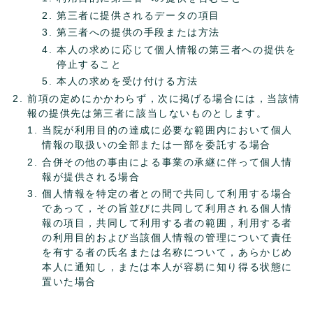
第三者に提供されるデータの項目
第三者への提供の手段または方法
本人の求めに応じて個人情報の第三者への提供を
停止すること
本人の求めを受け付ける方法
前項の定めにかかわらず，次に掲げる場合には，当該情
報の提供先は第三者に該当しないものとします。
当院が利用目的の達成に必要な範囲内において個人
情報の取扱いの全部または一部を委託する場合
合併その他の事由による事業の承継に伴って個人情
報が提供される場合
個人情報を特定の者との間で共同して利用する場合
であって，その旨並びに共同して利用される個人情
報の項目，共同して利用する者の範囲，利用する者
の利用目的および当該個人情報の管理について責任
を有する者の氏名または名称について，あらかじめ
本人に通知し，または本人が容易に知り得る状態に
置いた場合