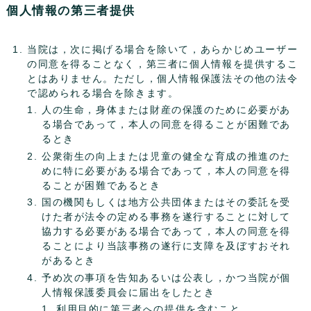
個人情報の第三者提供
当院は，次に掲げる場合を除いて，あらかじめユーザー
の同意を得ることなく，第三者に個人情報を提供するこ
とはありません。ただし，個人情報保護法その他の法令
で認められる場合を除きます。
人の生命，身体または財産の保護のために必要があ
る場合であって，本人の同意を得ることが困難であ
るとき
公衆衛生の向上または児童の健全な育成の推進のた
めに特に必要がある場合であって，本人の同意を得
ることが困難であるとき
国の機関もしくは地方公共団体またはその委託を受
けた者が法令の定める事務を遂行することに対して
協力する必要がある場合であって，本人の同意を得
ることにより当該事務の遂行に支障を及ぼすおそれ
があるとき
予め次の事項を告知あるいは公表し，かつ当院が個
人情報保護委員会に届出をしたとき
利用目的に第三者への提供を含むこと