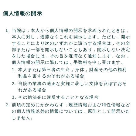
個人情報の開示
当院は，本人から個人情報の開示を求められたときは，
本人に対し，遅滞なくこれを開示します。ただし，開示
することにより次のいずれかに該当する場合は，その全
部または一部を開示しないこともあり，開示しない決定
をした場合には，その旨を遅滞なく通知します。なお，
個人情報の開示に際しては，手数料を申し受けます。
本人または第三者の生命，身体，財産その他の権利
利益を害するおそれがある場合
当院の業務の適正な実施に著しい支障を及ぼすおそ
れがある場合
その他法令に違反することとなる場合
前項の定めにかかわらず，履歴情報および特性情報など
の個人情報以外の情報については，原則として開示いた
しません。