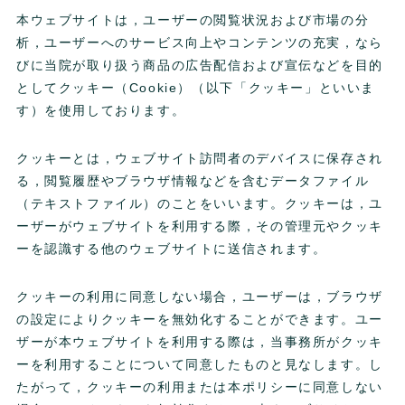
本ウェブサイトは，ユーザーの閲覧状況および市場の分
析，ユーザーへのサービス向上やコンテンツの充実，なら
びに当院が取り扱う商品の広告配信および宣伝などを目的
としてクッキー（Cookie）（以下「クッキー」といいま
す）を使用しております。
クッキーとは，ウェブサイト訪問者のデバイスに保存され
る，閲覧履歴やブラウザ情報などを含むデータファイル
（テキストファイル）のことをいいます。クッキーは，ユ
ーザーがウェブサイトを利用する際，その管理元やクッキ
ーを認識する他のウェブサイトに送信されます。
クッキーの利用に同意しない場合，ユーザーは，ブラウザ
の設定によりクッキーを無効化することができます。ユー
ザーが本ウェブサイトを利用する際は，当事務所がクッキ
ーを利用することについて同意したものと見なします。し
たがって，クッキーの利用または本ポリシーに同意しない