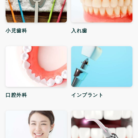
小児歯科
入れ歯
口腔外科
インプラント