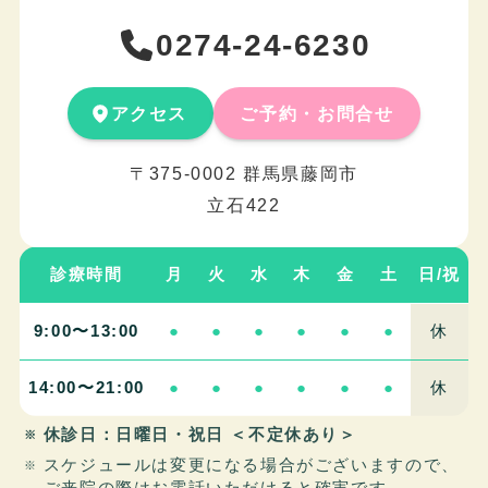
0274-24-6230
アクセス
ご予約・お問合せ
〒375-0002 群馬県藤岡市
立石422
診療時間
月
火
水
木
金
土
日/祝
9:00〜13:00
●
●
●
●
●
●
休
14:00〜21:00
●
●
●
●
●
●
休
休診日：日曜日・祝日 ＜不定休あり＞
スケジュールは変更になる場合がございますので、