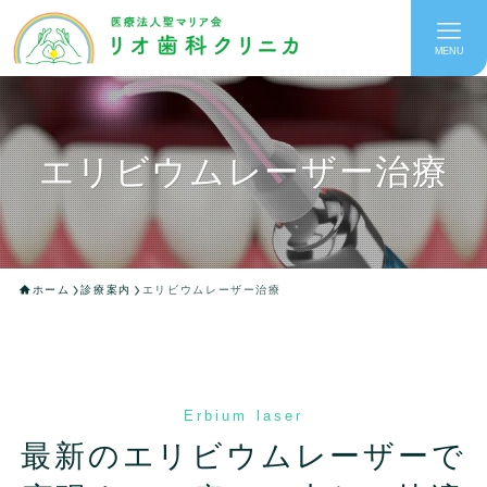
MENU
エリビウムレーザー治療
ホーム
診療案内
エリビウムレーザー治療
Erbium laser
最新のエリビウムレーザーで